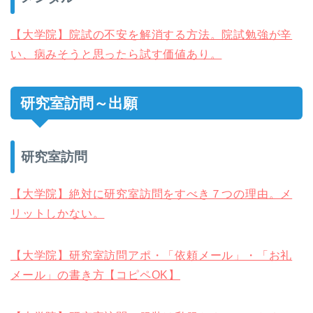
【大学院】院試の不安を解消する方法。院試勉強が辛
い、病みそうと思ったら試す価値あり。
研究室訪問～出願
研究室訪問
【大学院】絶対に研究室訪問をすべき７つの理由。メ
リットしかない。
【大学院】研究室訪問アポ・「依頼メール」・「お礼
メール」の書き方【コピペOK】