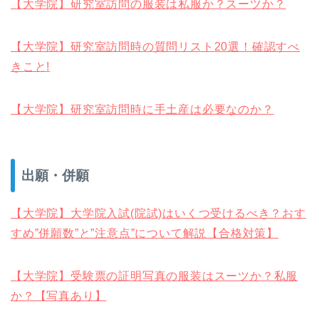
【大学院】研究室訪問の服装は私服か？スーツか？
【大学院】研究室訪問時の質問リスト20選！確認すべ
きこと!
【大学院】研究室訪問時に手土産は必要なのか？
出願・併願
【大学院】大学院入試(院試)はいくつ受けるべき？おす
すめ”併願数”と”注意点”について解説【合格対策】
【大学院】受験票の証明写真の服装はスーツか？私服
か？【写真あり】