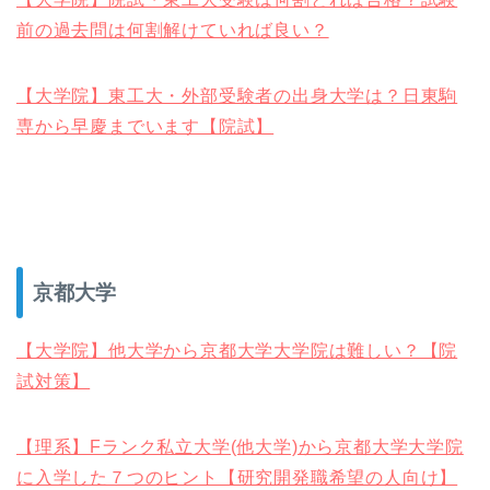
前の過去問は何割解けていれば良い？
【大学院】東工大・外部受験者の出身大学は？日東駒
専から早慶までいます【院試】
京都大学
【大学院】他大学から京都大学大学院は難しい？【院
試対策】
【理系】Fランク私立大学(他大学)から京都大学大学院
に入学した７つのヒント【研究開発職希望の人向け】