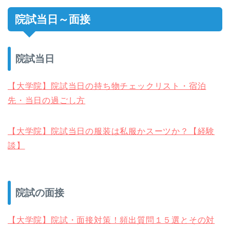
院試当日～面接
院試当日
【大学院】院試当日の持ち物チェックリスト・宿泊
先・当日の過ごし方
【大学院】院試当日の服装は私服かスーツか？【経験
談】
院試の面接
【大学院】院試・面接対策！頻出質問１５選とその対