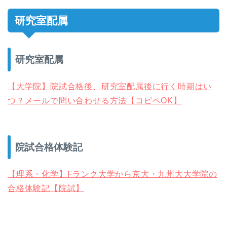
研究室配属
研究室配属
【大学院】院試合格後、研究室配属後に行く時期はい
つ？メールで問い合わせる方法【コピペOK】
院試合格体験記
【理系・化学】Fランク大学から京大・九州大大学院の
合格体験記【院試】