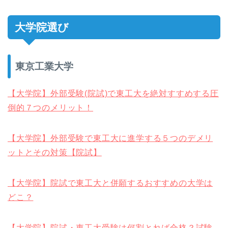
大学院選び
東京工業大学
【大学院】外部受験(院試)で東工大を絶対すすめする圧
倒的７つのメリット！
【大学院】外部受験で東工大に進学する５つのデメリ
ットとその対策【院試】
【大学院】院試で東工大と併願するおすすめの大学は
どこ？
【大学院】院試・東工大受験は何割とれば合格？試験