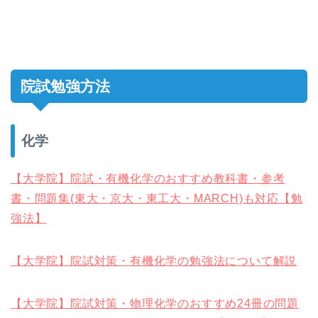
院試勉強方法
化学
【大学院】院試・有機化学のおすすめ教科書・参考
書・問題集(東大・京大・東工大・MARCH)も対応【勉
強法】
【大学院】院試対策・有機化学の勉強法について解説
【大学院】院試対策・物理化学のおすすめ24冊の問題