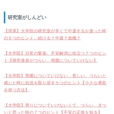
研究室がしんどい
【理系】大学院の研究室が辛くて中退するか迷った時
の５つのヒント。続ける？中退？就職？
【大学院】日常の緊張、不安解消に役立つ７つのヒン
ト【研究発表がつらい、周囲についていけない】
【大学院】周囲についていけない、苦しい、つらいと
感じた時に自信を取り戻す５つのヒント【小さな勇気
を持つ方法】
【大学院】周りについていけないくて、つらい、きつ
いと思った時の７つのヒント【不安の正体を知る】