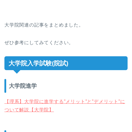
大学院関連の記事をまとめました。
ぜひ参考にしてみてください。
大学院入学試験(院試)
大学院進学
【理系】大学院に進学する”メリット”と”デメリット”に
ついて解説【大学院】