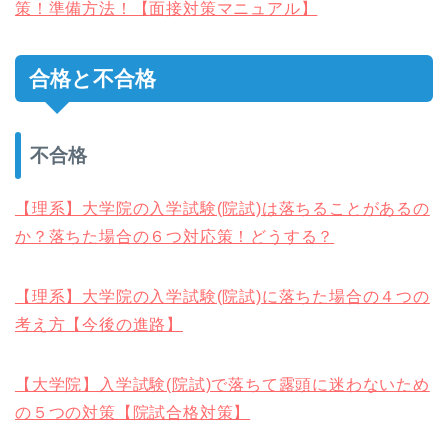
策！準備方法！【面接対策マニュアル】
合格と不合格
不合格
【理系】大学院の入学試験(院試)は落ちることがあるの
か？落ちた場合の６つ対応策！どうする？
【理系】大学院の入学試験(院試)に落ちた場合の４つの
考え方【今後の進路】
【大学院】入学試験(院試)で落ちて露頭に迷わないため
の５つの対策【院試合格対策】