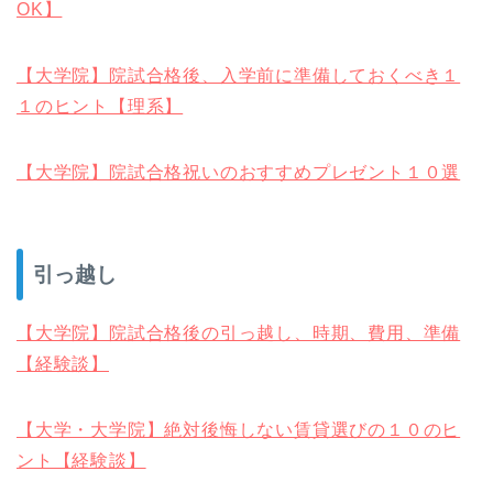
OK】
【大学院】院試合格後、入学前に準備しておくべき１
１のヒント【理系】
【大学院】院試合格祝いのおすすめプレゼント１０選
引っ越し
【大学院】院試合格後の引っ越し、時期、費用、準備
【経験談】
【大学・大学院】絶対後悔しない賃貸選びの１０のヒ
ント【経験談】