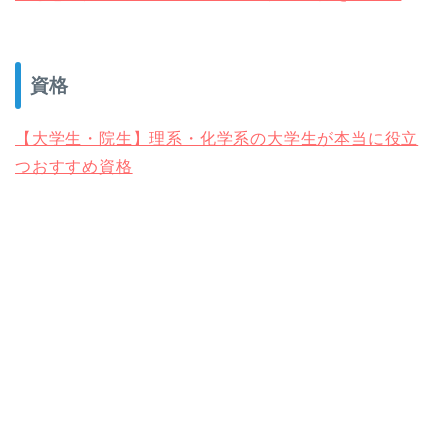
資格
【大学生・院生】理系・化学系の大学生が本当に役立
つおすすめ資格