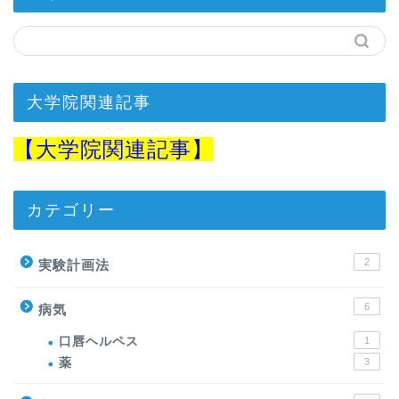
大学院関連記事
【
大学院関連記事】
カテゴリー
2
実験計画法
6
病気
口唇ヘルペス
1
薬
3