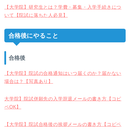
【大学院】研究生とは？学費・募集・入学手続きにつ
いて【院試に落ちた人必見】
合格後にやること
合格後
【大学院】院試の合格通知はいつ届くのか？届かない
場合は？【写真あり】
大学院】院試併願先の入学辞退メールの書き方【コピ
ペOK】
【大学院】院試合格後の挨拶メールの書き方【コピペ