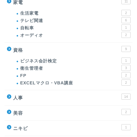
11
家電
生活家電
2
テレビ関連
6
自転車
1
オーディオ
2
9
資格
ビジネス会計検定
1
衛生管理者
3
FP
2
EXCELマクロ・VBA講座
2
14
人事
2
美容
1
ニキビ