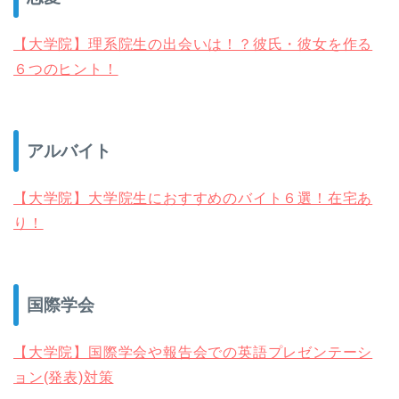
【大学院】理系院生の出会いは！？彼氏・彼女を作る
６つのヒント！
アルバイト
【大学院】大学院生におすすめのバイト６選！在宅あ
り！
国際学会
【大学院】国際学会や報告会での英語プレゼンテーシ
ョン(発表)対策