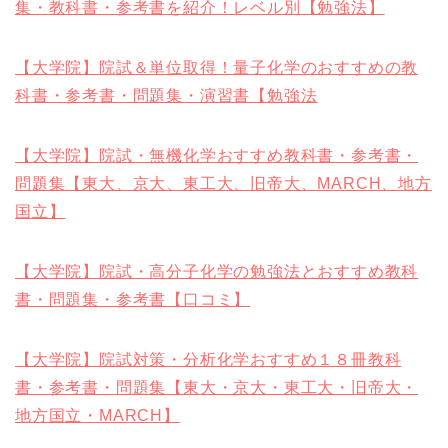
集・教科書・参考書を紹介！レベル別【勉強法】
【大学院】院試＆単位取得！量子化学のおすすめの教
科書・参考書・問題集・演習書【勉強法
【大学院】院試・無機化学おすすめ教科書・参考書・
問題集【東大、京大、東工大、旧帝大、MARCH、地方
国立】
【大学院】院試・高分子化学の勉強法とおすすめ教科
書・問題集・参考書【口コミ】
【大学院】院試対策・分析化学おすすめ１８冊教科
書・参考書・問題集【東大・京大・東工大・旧帝大・
地方国立・MARCH】