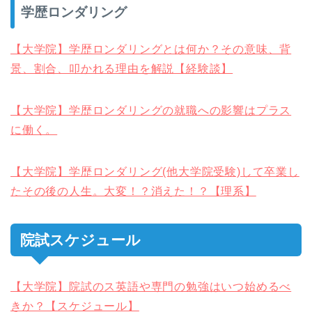
学歴ロンダリング
【大学院】学歴ロンダリングとは何か？その意味、背
景、割合、叩かれる理由を解説【経験談】
【大学院】学歴ロンダリングの就職への影響はプラス
に働く。
【大学院】学歴ロンダリング(他大学院受験)して卒業し
たその後の人生。大変！？消えた！？【理系】
院試スケジュール
【大学院】院試のス英語や専門の勉強はいつ始めるべ
きか？【スケジュール】