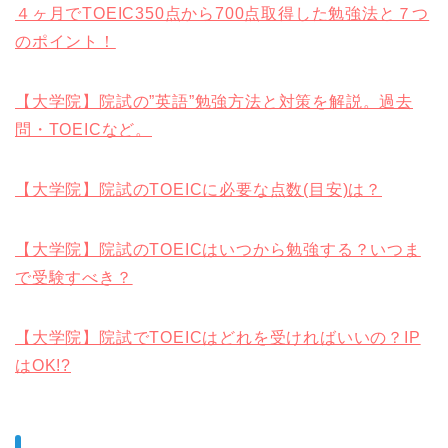
４ヶ月でTOEIC350点から700点取得した勉強法と７つ
のポイント！
【大学院】院試の”英語”勉強方法と対策を解説。過去
問・TOEICなど。
【大学院】院試のTOEICに必要な点数(目安)は？
【大学院】院試のTOEICはいつから勉強する？いつま
で受験すべき？
【大学院】院試でTOEICはどれを受ければいいの？IP
はOK!?