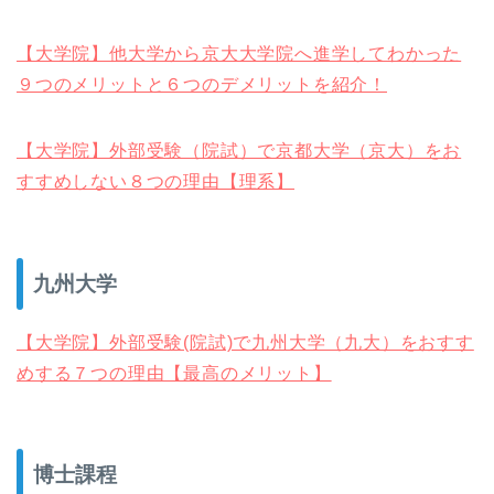
【大学院】他大学から京大大学院へ進学してわかった
９つのメリットと６つのデメリットを紹介！
【大学院】外部受験（院試）で京都大学（京大）をお
すすめしない８つの理由【理系】
九州大学
【大学院】外部受験(院試)で九州大学（九大）をおすす
めする７つの理由【最高のメリット】
博士課程