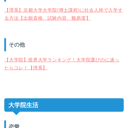
【理系】京都大学大学院(博士課程)に社会人枠で入学す
る方法【出願資格、試験内容、難易度】
その他
【大学院】世界大学ランキング！大学院選びのに迷っ
たらコレ！【理系】
大学院生活
恋愛