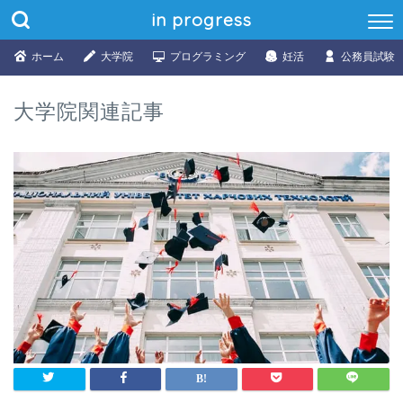
in progress
ホーム
大学院
プログラミング
妊活
公務員試験
大学院関連記事