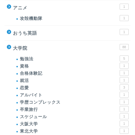
1
アニメ
攻殻機動隊
1
1
おうち英語
88
大学院
勉強法
5
資格
1
合格体験記
1
就活
1
恋愛
3
アルバイト
1
学歴コンプレックス
1
卒業旅行
1
スケジュール
1
大阪大学
1
東北大学
1