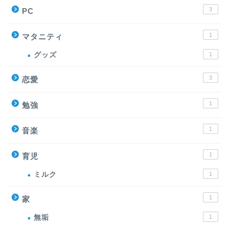
3
PC
1
マタニティ
グッズ
1
3
恋愛
1
勉強
1
音楽
1
育児
ミルク
1
1
家
無垢
1