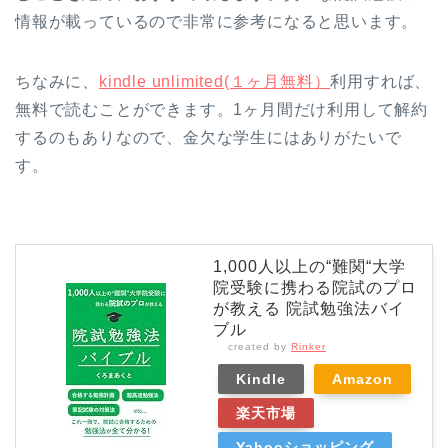
情報が載っているので非常に参考になると思います。
ちなみに、
kindle unlimited(１ヶ月無料）
利用すれば、
無料で読むことができます。1ヶ月間だけ利用して解約
するのもありなので、金欠な学生にはありがたいで
す。
1,000人以上の“難関“大学
院受験に携わる院試のプロ
が教える 院試勉強法バイ
ブル
created by
Rinker
Kindle
Amazon
楽天市場
Yahooショッピング