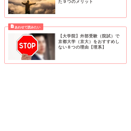
た９つのメリット
【大学院】外部受験（院試）で
京都大学（京大）をおすすめし
ない８つの理由【理系】