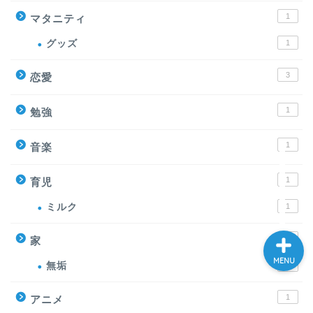
1
マタニティ
グッズ
1
ホーム
3
恋愛
大学院
1
勉強
プログラミング
1
音楽
妊活
1
育児
ミルク
1
1
家
MENU
無垢
1
1
アニメ