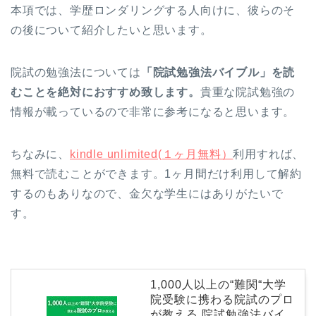
本項では、学歴ロンダリングする人向けに、彼らのそ
の後について紹介したいと思います。
院試の勉強法については
「院試勉強法バイブル」を読
むことを絶対におすすめ致します。
貴重な院試勉強の
情報が載っているので非常に参考になると思います。
ちなみに、
kindle unlimited(１ヶ月無料）
利用すれば、
無料で読むことができます。1ヶ月間だけ利用して解約
するのもありなので、金欠な学生にはありがたいで
す。
1,000人以上の“難関“大学
院受験に携わる院試のプロ
が教える 院試勉強法バイ