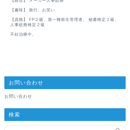
【経歴】 メーカー人事総務
【趣味】 旅行、お笑い
【資格】 FP２級、第一種衛生管理者、 秘書検定２級、
人事総務検定２級
不妊治療中。
お問い合わせ
お問い合わせ
検索