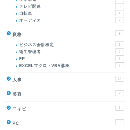
テレビ関連
6
自転車
1
オーディオ
2
9
資格
ビジネス会計検定
1
衛生管理者
3
FP
2
EXCELマクロ・VBA講座
2
14
人事
2
美容
1
ニキビ
3
PC