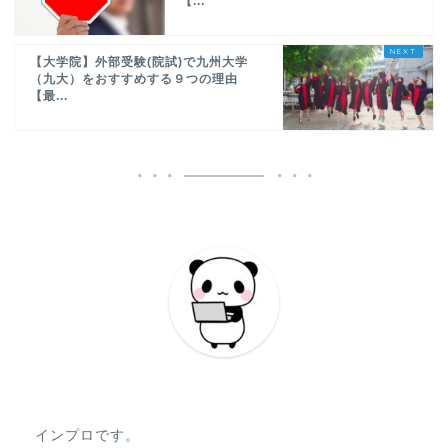
【...
【大学院】外部受験(院試)で九州大学
（九大）をおすすめする９つの理由
【最...
インプロです。