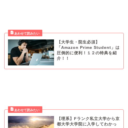
【大学生・院生必須】
「Amazon Prime Student」は
圧倒的に便利！１２の特典を紹
介！！
【理系】Fランク私立大学から京
都大学大学院に入学してわかっ