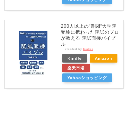
200人以上の“難関“大学院
受験に携わった院試のプロ
が教える 院試面接バイブ
ル
created by
Rinker
Kindle
Amazon
楽天市場
Yahooショッピング