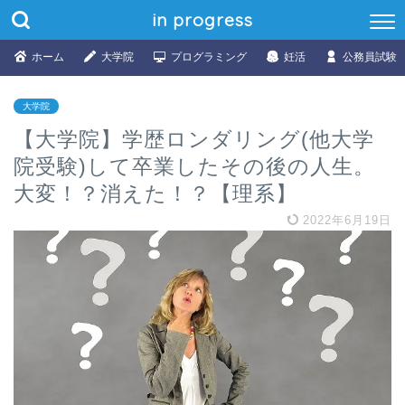
in progress
ホーム
大学院
プログラミング
妊活
公務員試験
大学院
【大学院】学歴ロンダリング(他大学
院受験)して卒業したその後の人生。
大変！？消えた！？【理系】
2022年6月19日