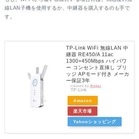
線LAN子機を使用するか、中継器を購入するのも手で
す。
TP-Link WiFi 無線LAN 中
継器 RE450/A 11ac
1300+450Mbps ハイパワ
ー コンセント直挿し ブリ
ッジ APモード付き メーカ
ー保証3年
created by
Rinker
TP-Link
Amazon
楽天市場
Yahooショッピング