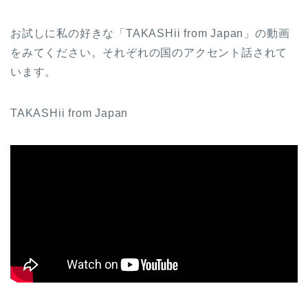
お試しに私の好きな「TAKASHii from Japan」の動画
をみてください。それぞれの国のアクセント話されて
います。
TAKASHii from Japan