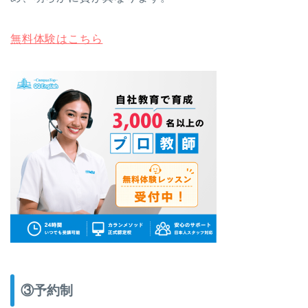
無料体験はこちら
③予約制