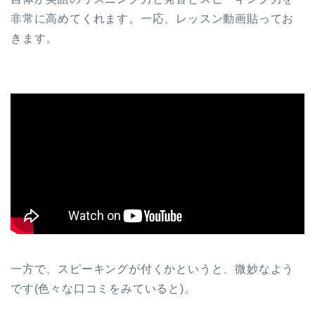
非常に高めてくれます。一応、レッスン動画貼ってお
きます。
一方で、スピーキングが付くかというと、微妙なよう
です(色々な口コミをみていると)。