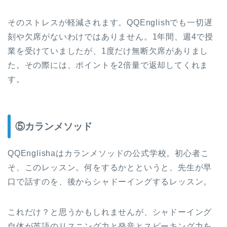
そのストレスが軽減されます。QQEnglishでも一切遅
刻や欠席がないわけではありません。1年間、週4で授
業を受けていましたが、1度だけ無断欠席がありまし
た。その際には、ポイントを2倍量で返却してくれま
す。
⑤
カランメソッド
QQEnglishaはカランメソッドの公式学校。初心者こ
そ、このレッスン。何をするかとというと、先生が早
口で話すのを、後からシャドーイングするレッスン。
これだけ？と思うかもしれませんが、シャドーイング
自体が英語のリスニング力と発音とスピーキング力を