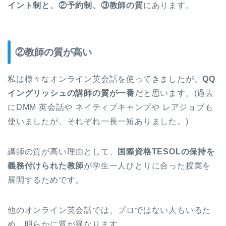
イント制と、②予約制、③教師の質
にあります。
②教師の質が高い
私は様々なオンライン英会話を使ってきましたが、
QQ
イングリッシュの講師の質が一番
だと思います。(過去
にDMM 英会話や ネイティブキャンプや レアジョブも
使いましたが、それぞれ一長一短ありました。)
講師の質が高い理由として、
国際資格TESOLの保持を
義務付けられた教師
が学生一人ひとりに合った授業を
展開するためです。
他のオンライン英会話では、プロではない人もいるた
め、明らかに質が異なります。