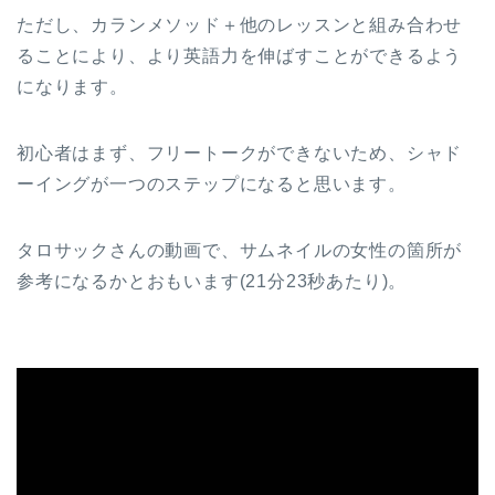
ただし、カランメソッド＋他のレッスンと組み合わせ
ることにより、より英語力を伸ばすことができるよう
になります。
初心者はまず、フリートークができないため、シャド
ーイングが一つのステップになると思います。
タロサックさんの動画で、サムネイルの女性の箇所が
参考になるかとおもいます(21分23秒あたり)。