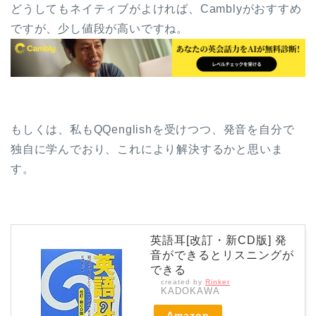
どうしてもネイティブがよければ、Camblyがおすすめ
ですが、少し値段が高いですね。
もしくは、私もQQenglishを受けつつ、発音を自分で
独自に学んでおり、これにより解決するかと思いま
す。
英語耳[改訂・新CD版] 発
音ができるとリスニングが
できる
created by
Rinker
KADOKAWA
Amazon