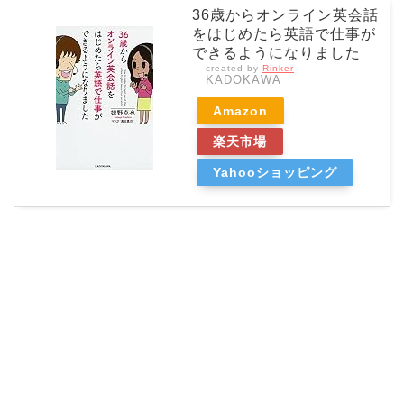
36歳からオンライン英会話
をはじめたら英語で仕事が
できるようになりました
created by
Rinker
KADOKAWA
Amazon
楽天市場
Yahooショッピング