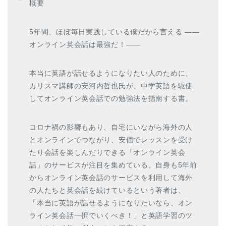
概要
5年間、ほぼ毎日実践している僕だから言える ――
オンライン英会話は最強だ！――
本当に英語が話せるようになりたい人のために、
カリスマ講師の安河内哲也氏が、中学英語を駆使
してオンライン英会話での勉強法を指南する書。
コロナ禍の影響もあり、自宅にいながら海外の人
とオンラインでつながり、安価でレッスンを受け
たり会話を楽しんだりできる「オンライン英会
話」のサービスが注目を集めている。自身も5年前
からオンライン英会話のサービスを利用して海外
の人たちと英会話を続けているという著者は、
「本当に英語が話せるようになりたいなら、オン
ライン英会話一択でいくべき！」と英語学習のツ