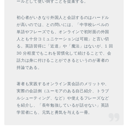
ールとして使い倒すことを提案する。
初心者がいきなり外国人と会話するのはハードル
が高いのでは、との問いには、「中学校レベルの
単語やフレーズでも、オンラインで初対面の外国
人とも十分コミュニケーションは可能」と言い切
る。英語習得に「近道」や「魔法」はないが、1 回
30 分程度でもこれを習慣化して続けることで、会
話力は身に付けることができるというのが著者の
持論である。
著者も実践するオンライン英会話のメリットや、
実際の会話例（ユーモアのある自己紹介、トラブ
ルシューティング、など）や使えるフレーズなど
を紹介し、「長年勉強しているが話せない」英語
学習者にも、元気と勇気を与える一冊。