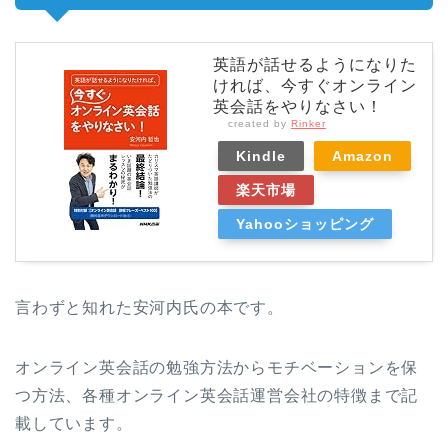
英語が話せるようになりた
ければ、今すぐオンライン
英会話をやりなさい！
created by
Rinker
Kindle
Amazon
楽天市場
Yahooショッピング
言わずと知れた安河内氏の本です。
オンライン英会話の勉強方法からモチベーションを保
つ方法、各種オンライン英会話運営会社の特徴まで記
載しています。