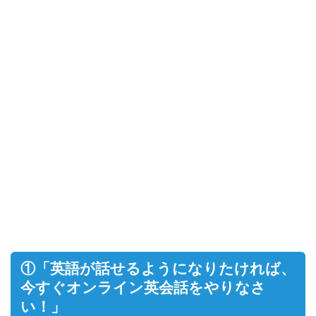
①「英語が話せるようになりたければ、
今すぐオンライン英会話をやりなさ
い！」