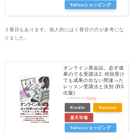
Yahooショッピング
２冊目もあります。個人的には１冊目の方が参考にな
りました。
オンライン英会話。必ず成
果のでる受講法2: 何回受け
ても成果の出ない間違った
レッスン受講法と決別 (BS
出版)
created by
Rinker
Kindle
Amazon
楽天市場
Yahooショッピング