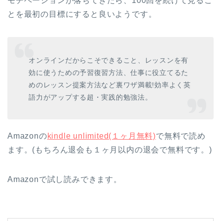
モチベーションが落ちてきたら、100回を続けて見るこ
とを最初の目標にすると良いようです。
オンラインだからこそできること、レッスンを有
効に使うための予習復習方法、仕事に役立てるた
めのレッスン提案方法など裏ワザ満載!効率よく英
語力がアップする超・実践的勉強法。
Amazonの
kindle unlimited(１ヶ月無料)
で無料で読め
ます。(もちろん退会も１ヶ月以内の退会で無料です。)
Amazonで試し読みできます。