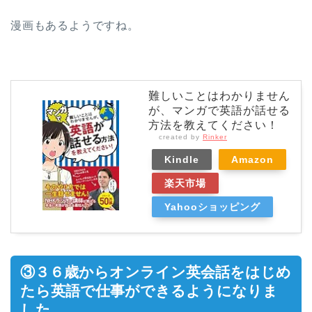
漫画もあるようですね。
難しいことはわかりません
が、マンガで英語が話せる
方法を教えてください！
created by
Rinker
Kindle
Amazon
楽天市場
Yahooショッピング
③３６歳からオンライン英会話をはじめ
たら英語で仕事ができるようになりま
した