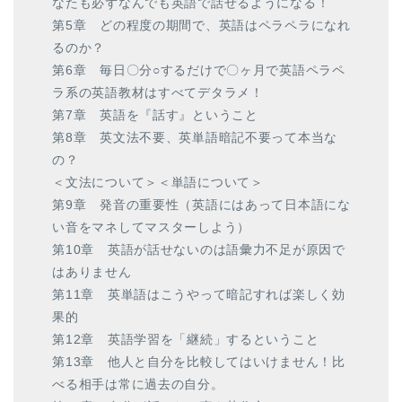
なたも必ずなんでも英語で話せるようになる！
第5章 どの程度の期間で、英語はペラペラになれ
るのか？
第6章 毎日〇分○するだけで〇ヶ月で英語ペラペ
ラ系の英語教材はすべてデタラメ！
第7章 英語を『話す』ということ
第8章 英文法不要、英単語暗記不要って本当な
の？
＜文法について＞＜単語について＞
第9章 発音の重要性（英語にはあって日本語にな
い音をマネしてマスターしよう）
第10章 英語が話せないのは語彙力不足が原因で
はありません
第11章 英単語はこうやって暗記すれば楽しく効
果的
第12章 英語学習を「継続」するということ
第13章 他人と自分を比較してはいけません！比
べる相手は常に過去の自分。