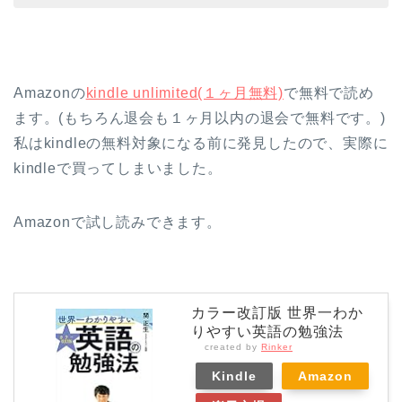
Amazonの
kindle unlimited(１ヶ月無料)
で無料で読め
ます。(もちろん退会も１ヶ月以内の退会で無料です。)
私はkindleの無料対象になる前に発見したので、実際に
kindleで買ってしまいました。
Amazonで試し読みできます。
カラー改訂版 世界一わか
りやすい英語の勉強法
created by
Rinker
Kindle
Amazon