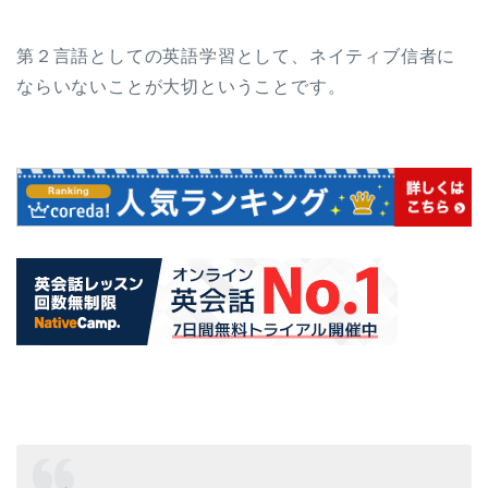
第２言語としての英語学習として、ネイティブ信者に
ならいないことが大切ということです。