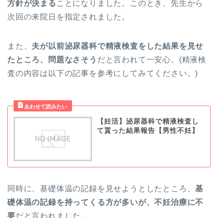
方針が決まる
ことになりました。このとき、先生から
次回の来院日を指定されました。
また、
夫が以前泌尿器科で精液検査をした結果を見せ
たところ、問題なさそう
だと言われて一安心。(精液検
査の内容は以下の記事を参考にしてみてください。)
【妊活】泌尿器科で精液検査し
て貰った結果報告【男性不妊】
同時に、基礎体温の記録を見せようとしたところ、
基
礎体温の記録を持ってくる方が多いが、不妊治療に不
要
だと言われました。