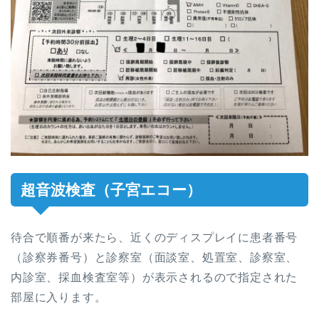
超音波検査（子宮エコー）
待合で順番が来たら、近くのディスプレイに患者番号
（診察券番号）と診察室（面談室、処置室、診察室、
内診室、採血検査室等）が表示されるので指定された
部屋に入ります。