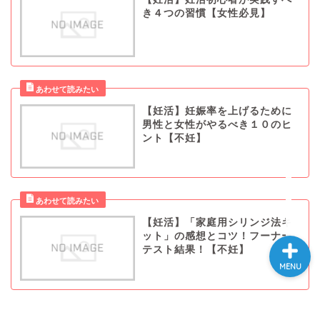
き４つの習慣【女性必見】
ホーム
大学院
【妊活】妊娠率を上げるために
男性と女性がやるべき１０のヒ
プログラミング
ント【不妊】
妊活
【妊活】「家庭用シリンジ法キ
ット」の感想とコツ！フーナー
テスト結果！【不妊】
MENU