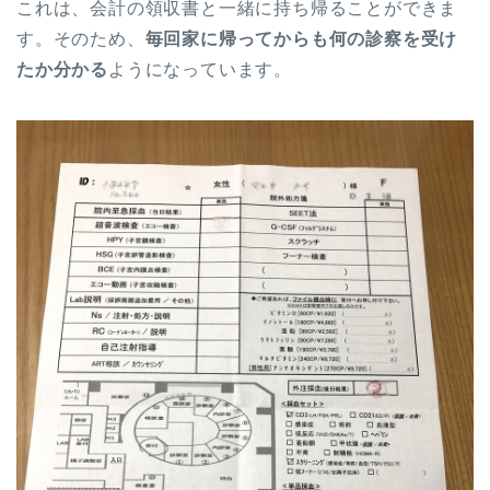
これは、会計の領収書と一緒に持ち帰ることができま
す。そのため、
毎回家に帰ってからも何の診察を受け
たか分かる
ようになっています。