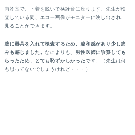
内診室で、下着を脱いで検診台に座ります。先生が検
査している間、エコー画像がモニターに映し出され、
見ることができます。
膣に器具を入れて検査するため、違和感があり少し痛
みも感じました。
なによりも、
男性医師に診察しても
らったため、とても恥ずかしかった
です。（先生は何
も思ってないでしょうけれど・・・）