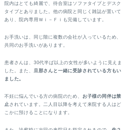
院内はとても綺麗で、待合室はソファタイプとデスク
タイプとありました。他の病院と同じく雑誌が置いて
あり、院内専用Ｗｉ－Ｆｉも完備しています。
お手洗いは、同じ階に複数の会社が入っているため、
共同のお手洗いがあります。
患者さんは、30代半ば以上の女性が多いように見えま
した。また、
旦那さんと一緒に受診されている方もい
ました。
不妊に悩んでいる方の病院のため、
お子様の同伴は禁
止
されています。二人目以降を考えて来院する人はど
こかに預けることになります。
また、診察時に次回の来院日を指定されるので、
先２