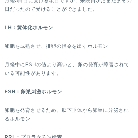
月経3日目に受ける項目ですが、来院日がたまたまその
日だったので受けることができました。
LH：黄体化ホルモン
卵胞を成熟させ、排卵の指令を出すホルモン
月経中にFSHの値より高いと、卵の発育が障害されて
いる可能性があります。
FSH：卵巣刺激ホルモン
卵胞を発育させるため、脳下垂体から卵巣に分泌され
るホルモン
PRL：プロラクチン検査