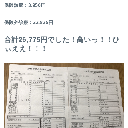
保険診療：3,950円
保険外診療：22,825円
合計26,775円でした！高いっ！！ひ
ぃええ！！！