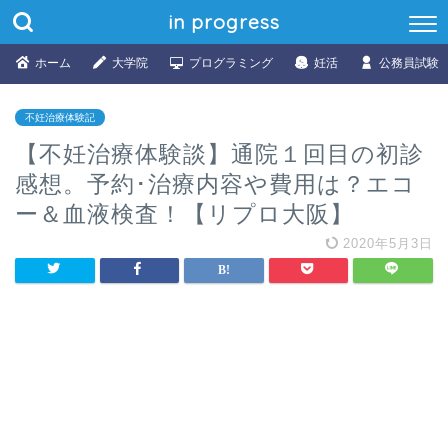
in progress
ホーム
大学院
プログラミング
妊活
公務員試験
不妊治療体験記
【不妊治療体験談】通院１回目の初診
感想。予約･治療内容や費用は？エコ
ー＆血液検査！【リプロ大阪】
2020年5月3日