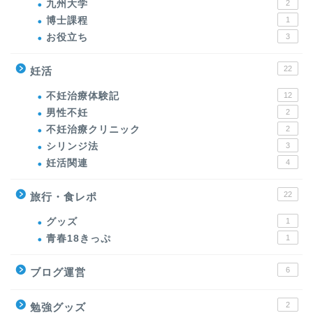
九州大学
2
博士課程
1
お役立ち
3
22
妊活
不妊治療体験記
12
男性不妊
2
不妊治療クリニック
2
シリンジ法
3
妊活関連
4
22
旅行・食レポ
グッズ
1
青春18きっぷ
1
6
ブログ運営
2
勉強グッズ