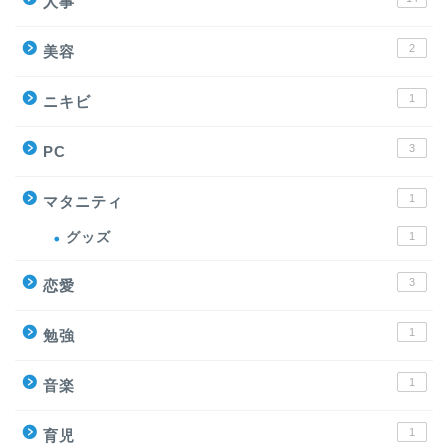
人事
2
美容
1
ニキビ
3
PC
1
マタニティ
グッズ
1
3
恋愛
1
勉強
1
音楽
1
育児