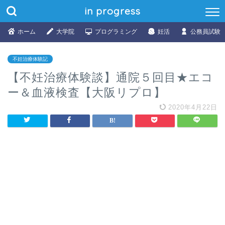
in progress
ホーム
大学院
プログラミング
妊活
公務員試験
不妊治療体験記
【不妊治療体験談】通院５回目★エコ
ー＆血液検査【大阪リプロ】
2020年4月22日