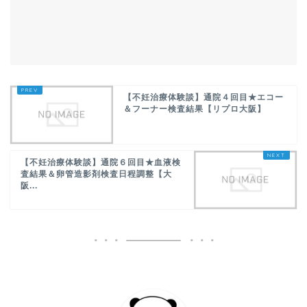
【不妊治療体験談】通院４回目★エコー
＆フーナー検査結果【リプロ大阪】
【不妊治療体験談】通院６回目★血液検
査結果＆卵管造影剤検査日程調整【大
阪...