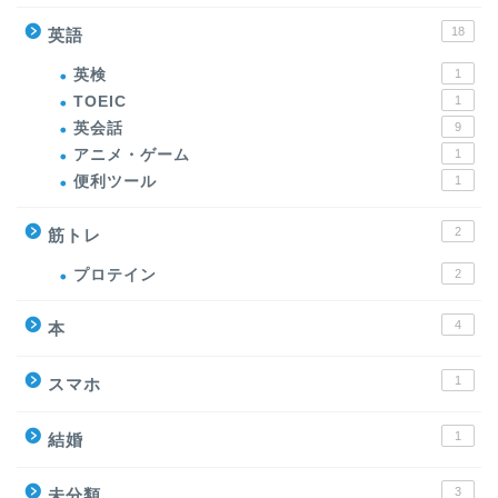
18
英語
英検
1
TOEIC
1
英会話
9
アニメ・ゲーム
1
便利ツール
1
2
筋トレ
プロテイン
2
4
本
1
スマホ
1
結婚
3
未分類