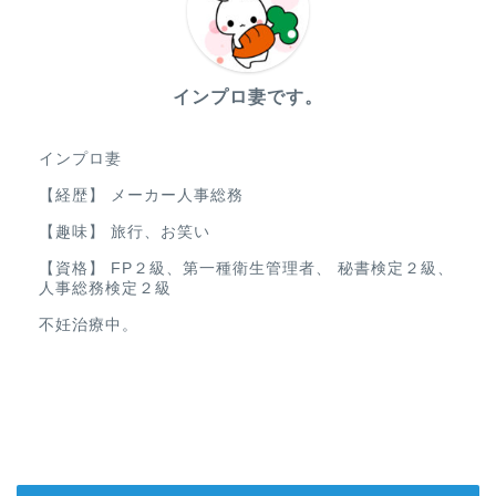
インプロ妻です。
インプロ妻
【経歴】 メーカー人事総務
【趣味】 旅行、お笑い
【資格】 FP２級、第一種衛生管理者、 秘書検定２級、
人事総務検定２級
不妊治療中。