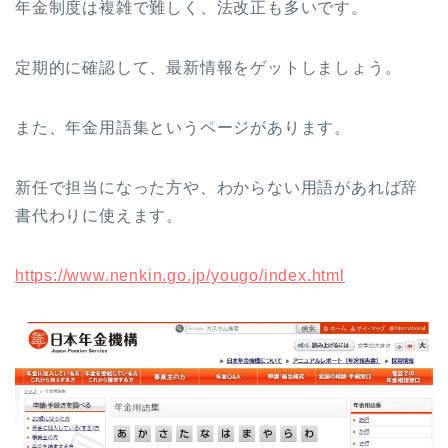
年金制度は複雑で難しく、法改正も多いです。
定期的に確認して、最新情報をゲットしましょう。
また、年金用語集というページがあります。
新任で担当になった方や、わからない用語があれば辞
書代わりに使えます。
https://www.nenkin.go.jp/yougo/index.html