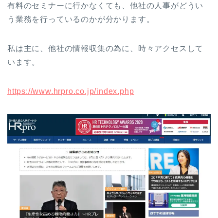
有料のセミナーに行かなくても、他社の人事がどうい
う業務を行っているのかが分かります。
私は主に、他社の情報収集の為に、時々アクセスして
います。
https://www.hrpro.co.jp/index.php