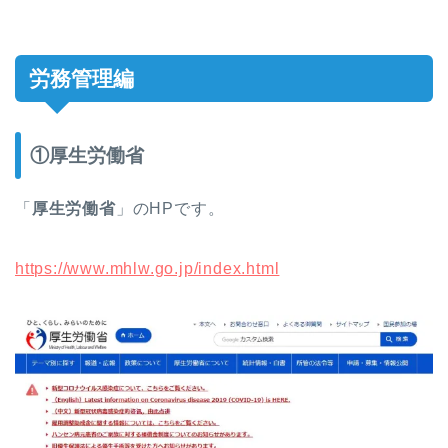
労務管理編
①厚生労働省
「
厚生労働省
」のHPです。
https://www.mhlw.go.jp/index.html