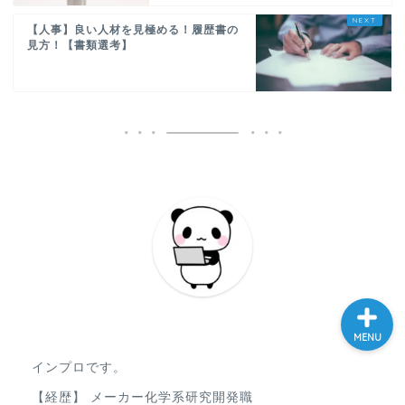
【人事】良い人材を見極める！履歴書の
見方！【書類選考】
ホーム
大学院
プログラミング
妊活
MENU
インプロです。
【経歴】 メーカー化学系研究開発職