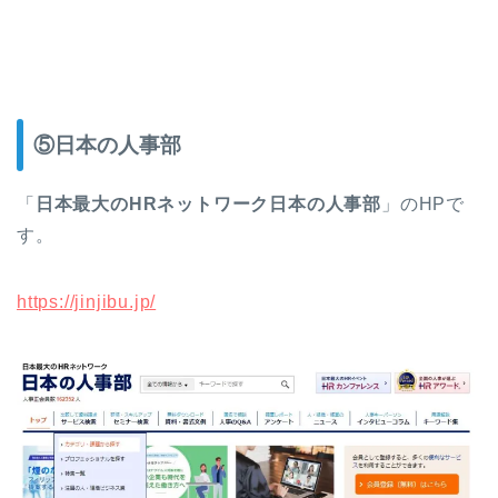
⑤日本の人事部
「
日本最大のHRネットワーク日本の人事部
」のHPで
す。
https://jinjibu.jp/