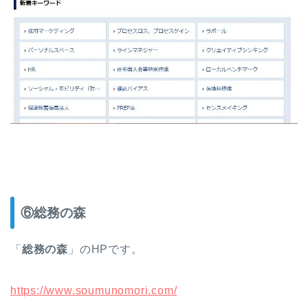
⑥総務の森
「
総務の森
」のHPです。
https://www.soumunomori.com/