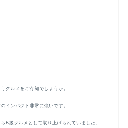
いうグルメをご存知でしょうか。
前のインパクト非常に強いです。
たらB級グルメとして取り上げられていました。