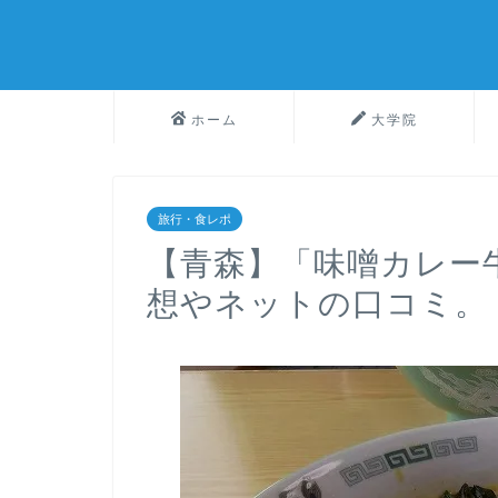
ホーム
大学院
旅行・食レポ
【青森】「味噌カレー
想やネットの口コミ。