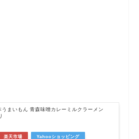
本うまいもん 青森味噌カレーミルクラーメン
り
楽天市場
Yahooショッピング