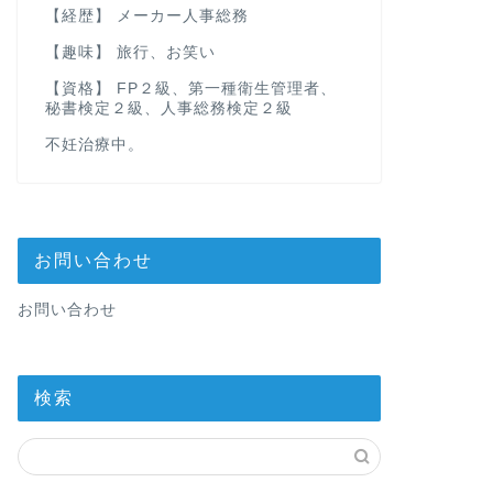
【経歴】 メーカー人事総務
【趣味】 旅行、お笑い
【資格】 FP２級、第一種衛生管理者、
秘書検定２級、人事総務検定２級
不妊治療中。
お問い合わせ
お問い合わせ
検索