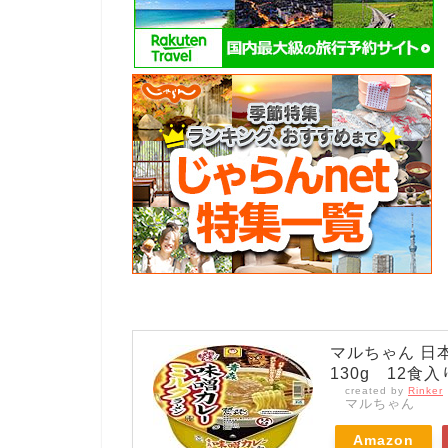
マルちゃん 日
130g 12食入
created by
Rinker
マルちゃん
Amazon