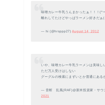
味噌カレー牛乳うんまかったぁ！！！(^
離れしてたけどやっぱラーメン好きだぁ(๑
— hi (@hrsppp27)
August 14, 2012
いや、味噌カレー牛乳ラーメンは美味し
ただ万人受けはしない
グーグルの検索にまずいとか普通にある
— 音斬 乱風(RAF)@新米投資家・サウ
2021