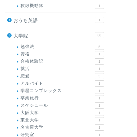
攻殻機動隊
1
おうち英語
1
大学院
88
勉強法
5
資格
1
合格体験記
1
就活
1
恋愛
3
アルバイト
1
学歴コンプレックス
1
卒業旅行
1
スケジュール
1
大阪大学
1
東北大学
1
名古屋大学
1
研究室
1