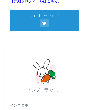
【詳細プロフィールはこちら】
＼ Follow me ／
インプロ妻です。
インプロ妻