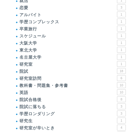
就活
1
恋愛
3
アルバイト
1
学歴コンプレックス
1
卒業旅行
1
スケジュール
1
大阪大学
1
東北大学
1
名古屋大学
1
研究室
1
院試
18
研究室訪問
6
教科書・問題集・参考書
10
英語
10
院試合格後
8
院試に落ちる
3
学歴ロンダリング
3
研究生
1
研究室が辛いとき
4