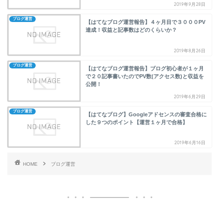
2019年9月28日
ブログ運営
【はてなブログ運営報告】４ヶ月目で３０００PV
達成！収益と記事数はどのくらいか？
2019年8月26日
ブログ運営
【はてなブログ運営報告】ブログ初心者が１ヶ月
で２０記事書いたのでPV数(アクセス数)と収益を
公開！
2019年6月29日
ブログ運営
【はてなブログ】Googleアドセンスの審査合格に
した９つのポイント【運営１ヶ月で合格】
2019年6月16日
HOME
ブログ運営