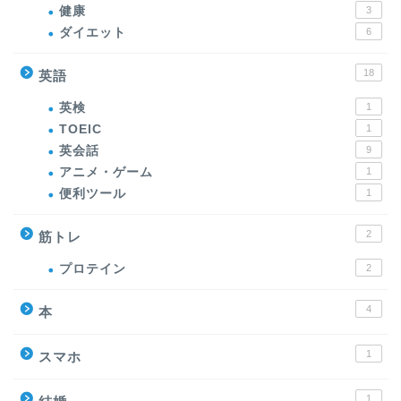
健康
3
ダイエット
6
18
英語
英検
1
TOEIC
1
英会話
9
アニメ・ゲーム
1
便利ツール
1
2
筋トレ
プロテイン
2
4
本
1
スマホ
1