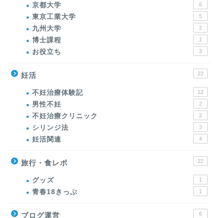
京都大学
6
東京工業大学
5
九州大学
2
博士課程
1
お役立ち
3
22
妊活
不妊治療体験記
12
男性不妊
2
不妊治療クリニック
2
シリンジ法
3
妊活関連
4
22
旅行・食レポ
グッズ
1
青春18きっぷ
1
6
ブログ運営