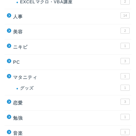
EXCELマクロ・VBA講座
2
14
人事
2
美容
1
ニキビ
3
PC
1
マタニティ
グッズ
1
3
恋愛
1
勉強
1
音楽