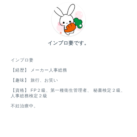
インプロ妻です。
インプロ妻
【経歴】 メーカー人事総務
【趣味】 旅行、お笑い
【資格】 FP２級、第一種衛生管理者、 秘書検定２級、
人事総務検定２級
不妊治療中。